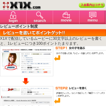
入会案内はコチラ
menu
movie
login
search
レビューポイント制度
X1Xで配信しているムービーに30文字以上のレビューを書く
と、1レビューにつき100ポイントたまります。