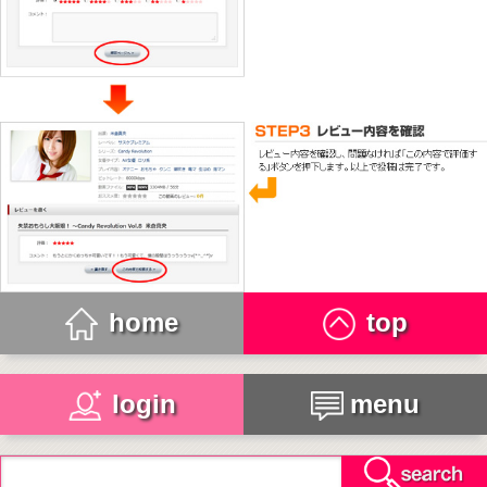
home
top
login
menu