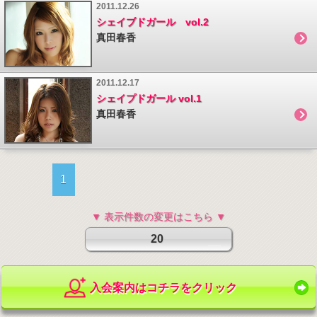
2011.12.26
シェイブドガール vol.2
真田春香
2011.12.17
シェイプドガール vol.1
真田春香
1
▼ 表示件数の変更はこちら ▼
20
入会案内はコチラをクリック